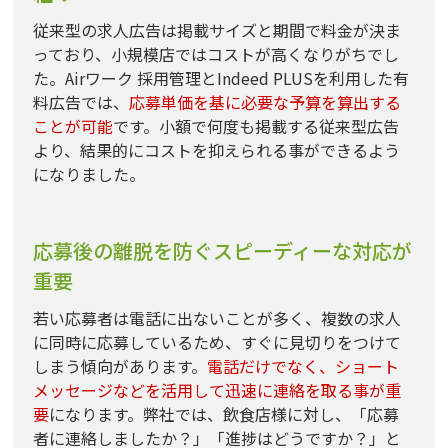
従来型の求人広告は掲載サイズと期間で料金が決ま
っており、小規模店ではコストが高くなりがちでし
た。Airワーク 採用管理とIndeed PLUSを利用した有
料広告では、
応募単価を基に必要な予算を算出する
ことが可能
です。小額で何度も掲載する従来型広告
より、結果的にコストを抑えられる事ができるよう
になりました。
応募後の離脱を防ぐスピーディーな対応が
重要
若い応募者は電話に出ないことが多く、複数の求人
に同時に応募しているため、すぐに見切りをつけて
しまう傾向があります。
電話だけでなく、ショート
メッセージなどを活用して迅速に連絡を取る事が重
要
になります。弊社では、飲食店様に対し、「応募
者に連絡しましたか？」「進捗はどうですか？」と