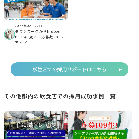
2026年02月20日
タウンワークからIndeed
PLUSに変えて応募数300%
アップ
杉並区での採用サポートはこちら
その他都内の飲食店での採用成功事例一覧