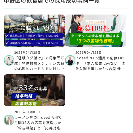
中野区の飲食店での採用成功事例一覧
2026年04月28日
2026年04月25日
「経験タグ付け」で母集団形
IndeedPLUS活用で応募109
成！特殊機械メンテナンス職
件！「求人広告は来ない」の
の心理的ハードルを払拭した
先入観を覆した3つの差別化
Indeed PLUS活用術
戦略
2026年04月01日
ラーメン店のIndeed活用で
月間33名の応募を獲得した
「給与戦略」と「応募対応