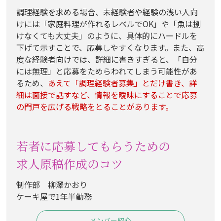
調理経験を求める場合、未経験者や経験の浅い人向
けには「家庭料理が作れるレベルでOK」や「魚は捌
けなくても大丈夫」のように、具体的にハードルを
下げて示すことで、応募しやすくなります。また、高
度な経験者向けでは、詳細に書きすぎると、「自分
には無理」と応募をためらわれてしまう可能性があ
るため、
あえて「調理経験者募集」とだけ書き、詳
細は面接で話すなど、情報を曖昧にすることで応募
の門戸を広げる戦略をとることがあります。
若者に応募してもらうための
求人原稿作成のコツ
制作部 柳澤かおり
ケーキ屋で1年半勤務
メンバー紹介