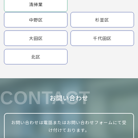
清掃業
中野区
杉並区
大田区
千代田区
北区
CONTACT
お問い合わせ
お問い合わせは電話またはお問い合わせフォームにて受
け付けております。