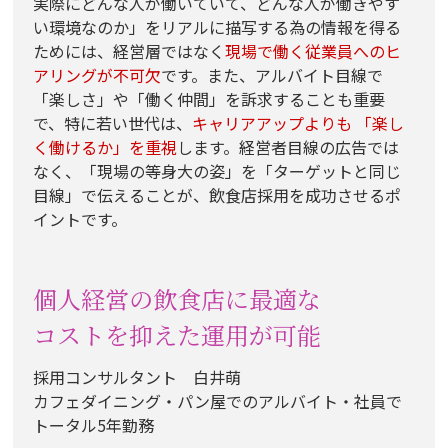
実際にどんな人が働いていて、どんな人が働きやす
い環境なのか」をリアルに描写する為の情報を得る
ためには、経営層ではなく
現場で働く従業員へのヒ
アリングが不可欠
です。また、アルバイト目線で
「楽しさ」や「働く仲間」を訴求することも重要
で、特に若い世代は、
キャリアアップよりも 「楽し
く働けるか」を重視
します。経営者目線の広告では
なく、「現場の等身大の姿」を「ターゲットと同じ
目線」で伝えることが、飲食店採用を成功させるポ
イントです。
個人経営の飲食店に最適な
コストを抑えた運用が可能
採用コンサルタント 白井萌
カフェダイニング・パン屋でのアルバイト・社員で
トータル5年勤務