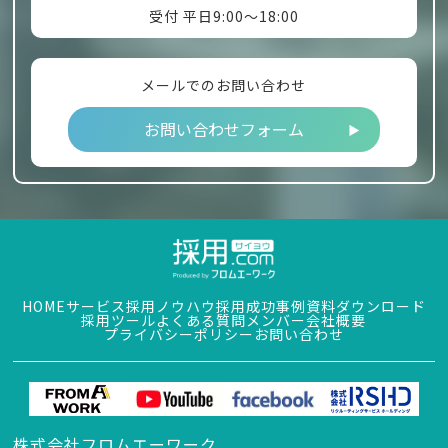
受付 平日9:00～18:00
メールでのお問い合わせ
お問い合わせフォーム
HOME
サービス
採用ノウハウ
採用成功事例
資料ダウンロード
採用ツール
よくある質問
メンバー
会社概要
プライバシーポリシー
お問い合わせ
株式会社フロムエーワーク