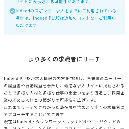
サイトに表示される可能性があります。
Indeedのスポンサー求人をすでにご利用されている
場合は、Indeed PLUSは追加のコストなくご利用い
ただけます。
より多くの求職者にリーチ
Indeed PLUSが求人情報の内容を判別し、各媒体のユーザー
の履歴書や行動履歴を参照し、最適な求人サイトに掲載される
ことで多様な人材と多様な仕事の出会いをより促進し、採用企
業の求める人材との繋がりの可能性を広げます。
これまでリーチできなかった滞在層を含めより多くの求職者に
アプローチすることができます。
現在はIndeed・タウンワーク・リクナビNEXT・リクナビ派
遣・はたらいく・とらばーゆ・フロムエーナビ・求人ジャーナ