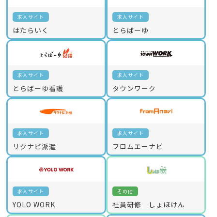
求人サイト
求人サイト
はたらいく
とらばーゆ
求人サイト
求人サイト
とらばーゆ看護
タウンワーク
求人サイト
求人サイト
リクナビ派遣
フロムエーナビ
求人サイト
その他
YOLO WORK
社員研修 しょほけん