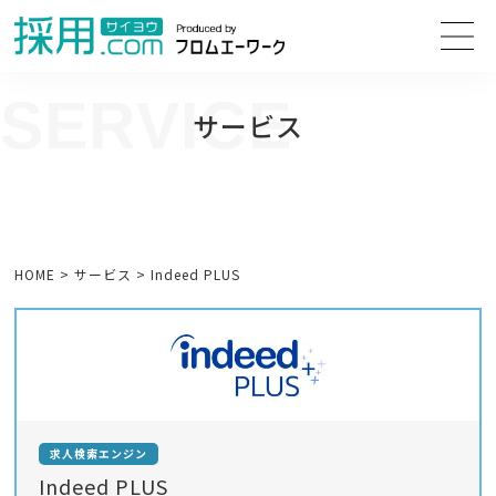
SERVICE
サービス
新卒や中途採用からアルバイト・パートまで、 Webや新聞折込など幅
広い求人広告媒体を取り扱っております。
HOME
>
サービス
>
Indeed PLUS
求人検索エンジン
Indeed PLUS