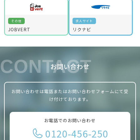
その他
求人サイト
JOBVERT
リクナビ
CONTACT
お問い合わせ
お問い合わせは電話またはお問い合わせフォームにて受
け付けております。
お電話でのお問い合わせ
0120-456-250