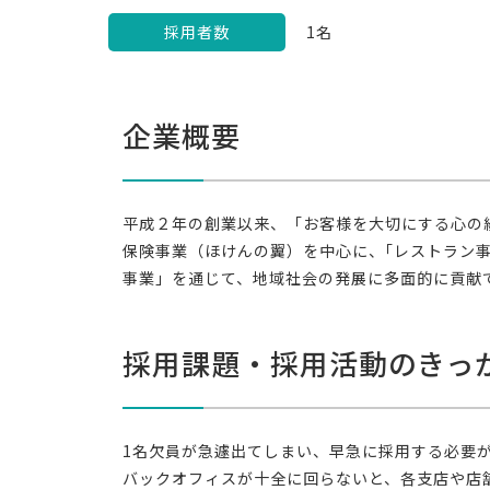
採用者数
1名
企業概要
平成２年の創業以来、「お客様を大切にする心の
保険事業（ほけんの翼）を中心に、｢レストラン事
事業」を通じて、地域社会の発展に多面的に貢献
採用課題・採用活動のきっ
1名欠員が急遽出てしまい、早急に採用する必要
バックオフィスが十全に回らないと、各支店や店