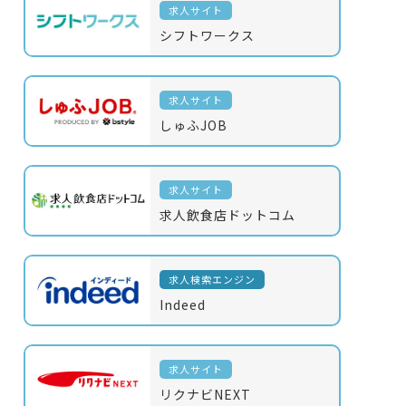
求人サイト
シフトワークス
求人サイト
しゅふJOB
求人サイト
求人飲食店ドットコム
求人検索エンジン
Indeed
求人サイト
リクナビNEXT