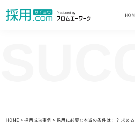
HOM
SUC
人事担当者様のお困り
HOME
>
採用成功事例
>
採用に必要な本当の条件は！？ 求める