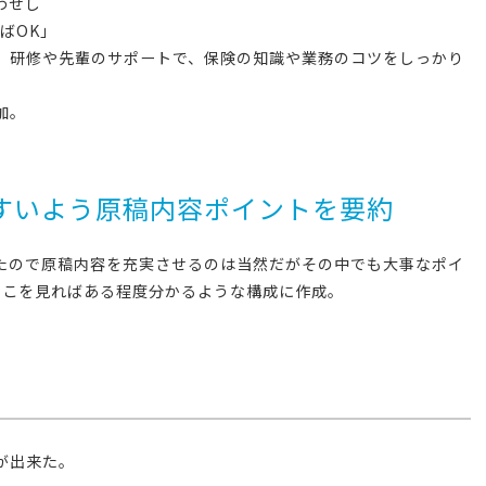
わせし
ばOK」
、研修や先輩のサポートで、保険の知識や業務のコツをしっかり
加。
すいよう原稿内容ポイントを要約
たので原稿内容を充実させるのは当然だがその中でも大事なポイ
そこを見ればある程度分かるような構成に作成。
が出来た。