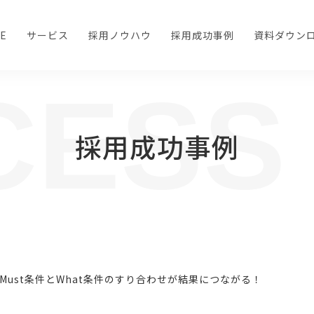
E
サービス
採用ノウハウ
採用成功事例
資料ダウン
CESS
採用成功事例
事の解決方法や、人事採用・面接の改善に向けて役立
Must条件とWhat条件のすり合わせが結果につながる！