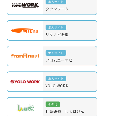
求人サイト
タウンワーク
求人サイト
リクナビ派遣
求人サイト
フロムエーナビ
求人サイト
YOLO WORK
その他
社員研修 しょほけん