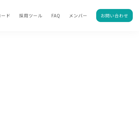
ロード
採用ツール
FAQ
メンバー
お問い合わせ
つ情報をご紹介します。