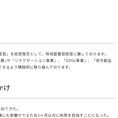
経営」を経営理念として、地域密着型経営に徹しております。
業｣や「リラクゼーション事業」、「SDGs事業」、「地方創生
できるよう積極的に取り組んでおります。
かけ
が出てきた。
舗にも影響がでるため1ヶ月以内に採用を目指すことになった。