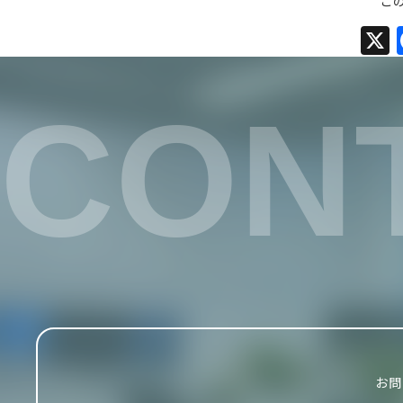
こ
CON
お問