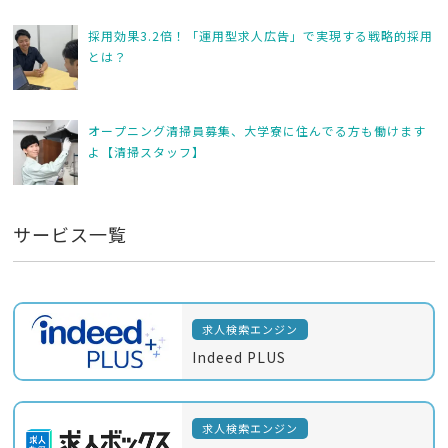
採用効果3.2倍！「運用型求人広告」で実現する戦略的採用
とは？
オープニング清掃員募集、大学寮に住んでる方も働けます
よ【清掃スタッフ】
サービス一覧
求人検索エンジン
Indeed PLUS
求人検索エンジン