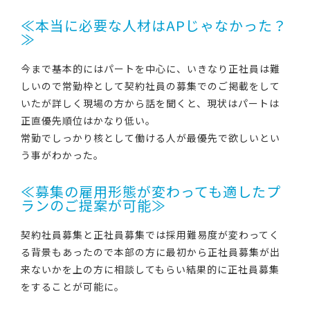
≪本当に必要な人材はAPじゃなかった？
≫
今まで基本的にはパートを中心に、いきなり正社員は難
しいので常勤枠として契約社員の募集でのご掲載をして
いたが詳しく現場の方から話を聞くと、現状はパートは
正直優先順位はかなり低い。
常勤でしっかり核として働ける人が最優先で欲しいとい
う事がわかった。
≪募集の雇用形態が変わっても適したプ
ランのご提案が可能≫
契約社員募集と正社員募集では採用難易度が変わってく
る背景もあったので本部の方に最初から正社員募集が出
来ないかを上の方に相談してもらい結果的に正社員募集
をすることが可能に。