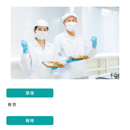
業種
教育
職種