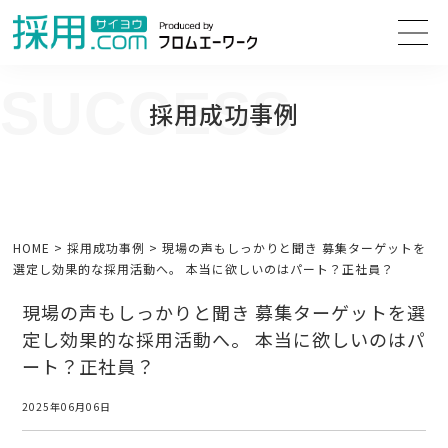
SUCCESS
採用成功事例
人事担当者様のお困り事の解決方法や、人事採用・面接の改善に向けて
役立つ情報をご紹介します。
HOME
>
採用成功事例
>
現場の声もしっかりと聞き 募集ターゲットを
選定し効果的な採用活動へ。 本当に欲しいのはパート？正社員？
現場の声もしっかりと聞き 募集ターゲットを選
定し効果的な採用活動へ。 本当に欲しいのはパ
ート？正社員？
2025年06月06日