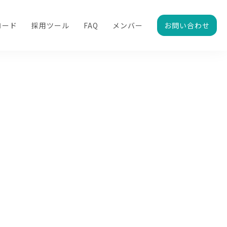
ロード
採用ツール
FAQ
メンバー
お問い合わせ
つ情報をご紹介します。