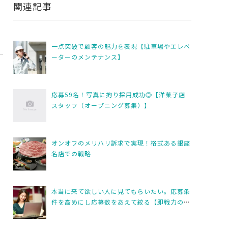
関連記事
一点突破で顧客の魅力を表現【駐車場やエレベ
ーターのメンテナンス】
応募59名！写真に拘り採用成功◎【洋菓子店
スタッフ（オープニング募集）】
オンオフのメリハリ訴求で実現！格式ある銀座
名店での戦略
本当に来て欲しい人に見てもらいたい。応募条
件を高めにし応募数をあえて絞る【即戦力の経
理事務スタッフ】