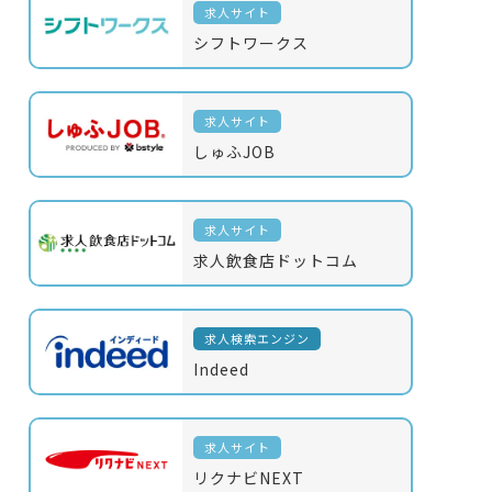
求人サイト
シフトワークス
求人サイト
しゅふJOB
求人サイト
求人飲食店ドットコム
求人検索エンジン
Indeed
求人サイト
リクナビNEXT