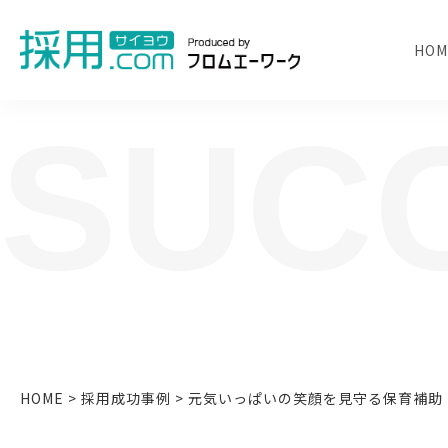
HOM
SUC
人事担当者様のお困り
HOME
>
採用成功事例
>
元気いっぱいの笑顔を見守る保育補助