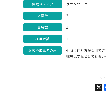
掲載メディア
タウンワーク
応募数
2
面接数
1
採用者数
1
顧客や応募者の声
近隣に住む方が採用でき
職場見学などしてもらい
こ