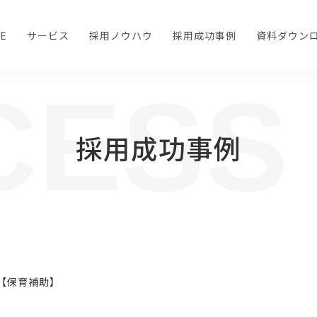
E
サービス
採用ノウハウ
採用成功事例
資料ダウン
CESS
採用成功事例
事の解決方法や、人事採用・面接の改善に向けて役立
【保育補助】