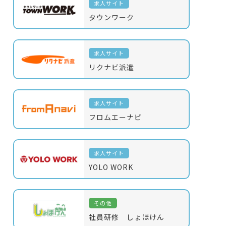
求人サイト
タウンワーク
求人サイト
リクナビ派遣
求人サイト
フロムエーナビ
求人サイト
YOLO WORK
その他
社員研修 しょほけん