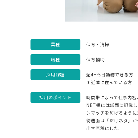
業種
保育・清掃
職種
保育補助
採用課題
週4～5日勤務できる方
＊近隣に住んでいる方
採用のポイント
時間帯によって仕事内容
NET欄には紙面に記載
ンマッチを防げるように
待遇面は「だけネタ」が
出す原稿にした。