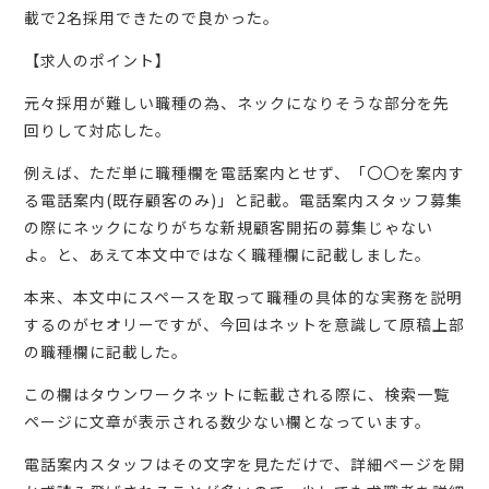
載で2名採用できたので良かった。
【求人のポイント】
元々採用が難しい職種の為、ネックになりそうな部分を先
回りして対応した。
例えば、ただ単に職種欄を電話案内とせず、「〇〇を案内す
る電話案内(既存顧客のみ)」と記載。電話案内スタッフ募集
の際にネックになりがちな新規顧客開拓の募集じゃない
よ。と、あえて本文中ではなく職種欄に記載しました。
本来、本文中にスペースを取って職種の具体的な実務を説明
するのがセオリーですが、今回はネットを意識して原稿上部
の職種欄に記載した。
この欄はタウンワークネットに転載される際に、検索一覧
ページに文章が表示される数少ない欄となっています。
電話案内スタッフはその文字を見ただけで、詳細ページを開