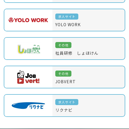
求人サイト
YOLO WORK
その他
社員研修 しょほけん
その他
JOBVERT
求人サイト
リクナビ