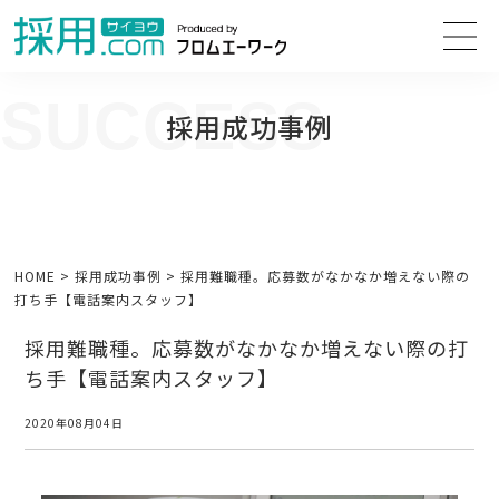
SUCCESS
採用成功事例
人事担当者様のお困り事の解決方法や、人事採用・面接の改善に向けて
役立つ情報をご紹介します。
HOME
>
採用成功事例
>
採用難職種。応募数がなかなか増えない際の
打ち手【電話案内スタッフ】
採用難職種。応募数がなかなか増えない際の打
ち手【電話案内スタッフ】
2020年08月04日