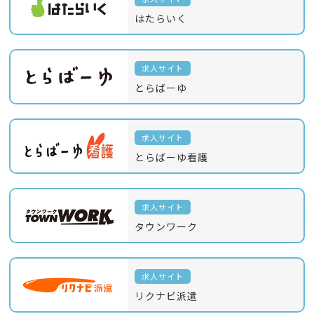
はたらいく
求人サイト
とらばーゆ
求人サイト
とらばーゆ看護
求人サイト
タウンワーク
求人サイト
リクナビ派遣