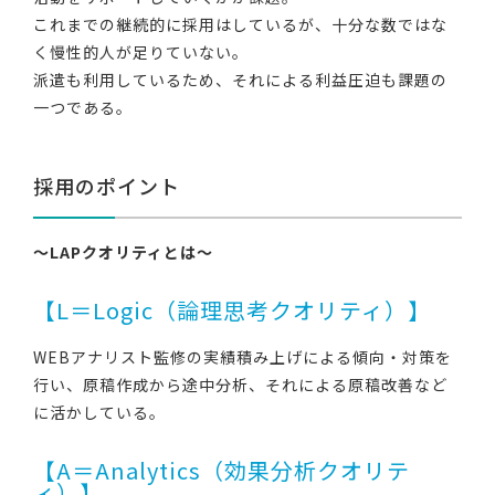
これまでの継続的に採用はしているが、十分な数ではな
く慢性的人が足りていない。
派遣も利用しているため、それによる利益圧迫も課題の
一つである。
採用のポイント
～LAPクオリティとは～
【L＝Logic（論理思考クオリティ）】
WEBアナリスト監修の実績積み上げによる傾向・対策を
行い、原稿作成から途中分析、それによる原稿改善など
に活かしている。
【A＝Analytics（効果分析クオリテ
ィ）】