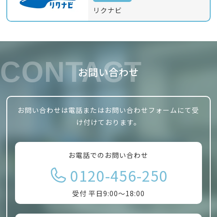
リクナビ
CONTACT
お問い合わせ
お問い合わせは電話またはお問い合わせフォームにて受
け付けております。
お電話でのお問い合わせ
0120-456-250
受付 平日9:00～18:00