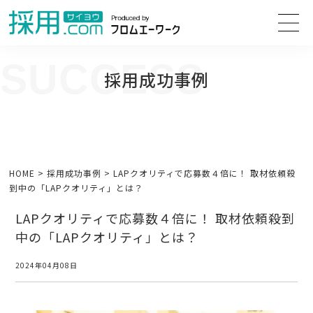
SUCCESS
採用成功事例
人事担当者様のお困り事の解決方法や、人事採用・面接の改善に向けて
役立つ情報をご紹介します。
HOME
>
採用成功事例
>
LAPクオリティで応募数４倍に！ 取材依頼殺
到中の「LAPクオリティ」とは？
LAPクオリティで応募数４倍に！ 取材依頼殺到
中の「LAPクオリティ」とは？
2024年04月08日