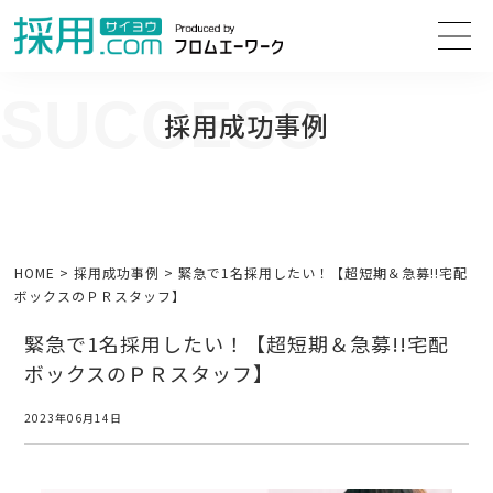
SUCCESS
採用成功事例
人事担当者様のお困り事の解決方法や、人事採用・面接の改善に向けて
役立つ情報をご紹介します。
HOME
>
採用成功事例
>
緊急で1名採用したい！【超短期＆急募!!宅配
ボックスのＰＲスタッフ】
緊急で1名採用したい！【超短期＆急募!!宅配
ボックスのＰＲスタッフ】
2023年06月14日