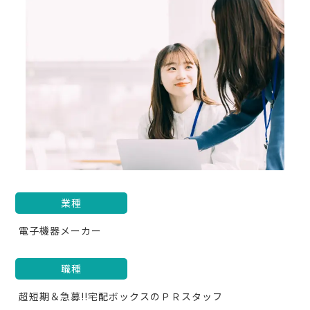
業種
電子機器メーカー
職種
超短期＆急募!!宅配ボックスのＰＲスタッフ