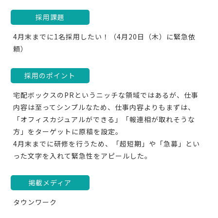
採用課題
4月末までに1名採用したい！（4月20日（木）に緊急依
頼）
採用のポイント
宅配ボックスのPRというニッチな領域ではあるが、仕事
内容は至ってシンプルなため、仕事内容よりもまずは、
「オフィスカジュアルができる」「報連相が取れそうな
方」をターゲットに原稿を設定。
4月末までに研修を行うため、「超短期」や「急募」とい
った文字を入れて緊急性をアピールした。
掲載メディア
タウンワーク