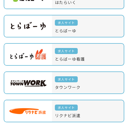
はたらいく
求人サイト
とらばーゆ
求人サイト
とらばーゆ看護
求人サイト
タウンワーク
求人サイト
リクナビ派遣