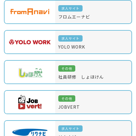
求人サイト
フロムエーナビ
求人サイト
YOLO WORK
その他
社員研修 しょほけん
その他
JOBVERT
求人サイト