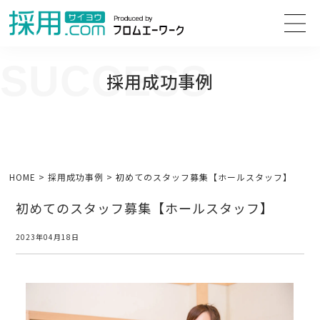
SUCCESS
採用成功事例
人事担当者様のお困り事の解決方法や、人事採用・面接の改善に向けて
役立つ情報をご紹介します。
HOME
>
採用成功事例
>
初めてのスタッフ募集【ホールスタッフ】
初めてのスタッフ募集【ホールスタッフ】
2023年04月18日