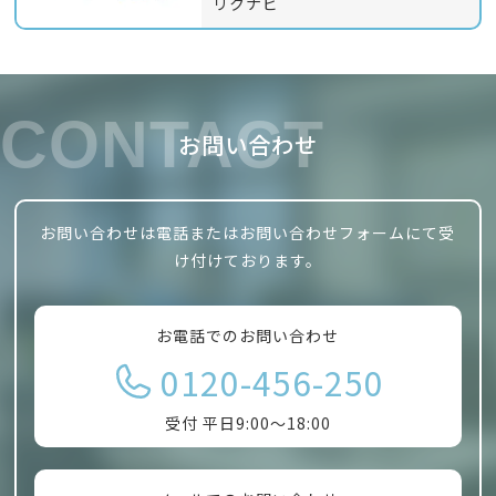
リクナビ
CONTACT
お問い合わせ
お問い合わせは電話またはお問い合わせフォームにて受
け付けております。
お電話でのお問い合わせ
0120-456-250
受付 平日9:00～18:00