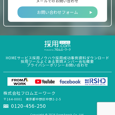
メールでのお問い合わせ
お問い合わせフォーム
HOME
サービス
採用ノウハウ
採用成功事例
資料ダウンロード
採用ツール
よくある質問
メンバー
会社概要
プライバシーポリシー
お問い合わせ
株式会社フロムエーワーク
〒164-0001 東京都中野区中野2-2-5
0120-456-250
Copyright © 2024 FromAwork.Co.,Ltd.