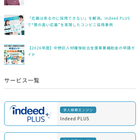
「応募は来るのに採用できない」を解消。Indeed PLUS
で“質の高い応募”を実現したコンビニ採用事例
【2026年度】中野区人材確保総合支援事業補助金の申請ガ
イド
サービス一覧
求人検索エンジン
Indeed PLUS