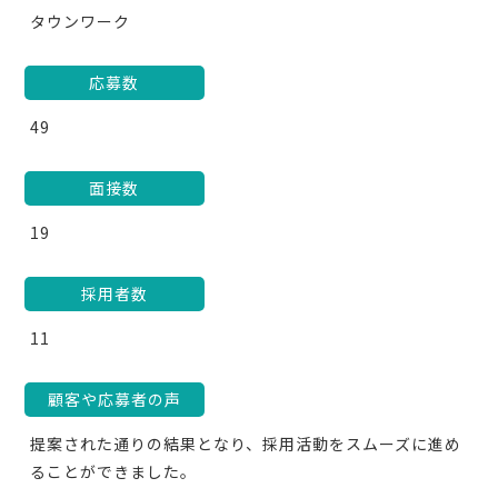
タウンワーク
応募数
49
面接数
19
採用者数
11
顧客や応募者の声
提案された通りの結果となり、採用活動をスムーズに進め
ることができました。