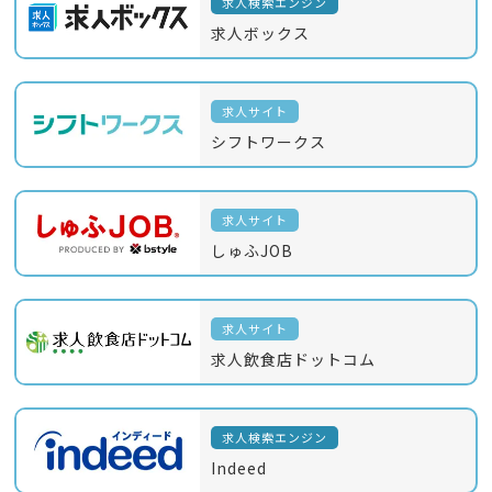
求人検索エンジン
求人ボックス
求人サイト
シフトワークス
求人サイト
しゅふJOB
求人サイト
求人飲食店ドットコム
求人検索エンジン
Indeed