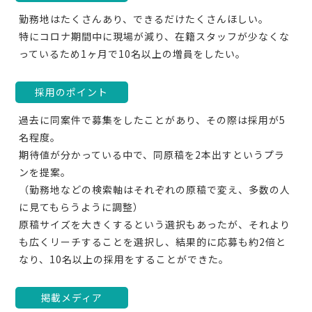
勤務地はたくさんあり、できるだけたくさんほしい。
特にコロナ期間中に現場が減り、在籍スタッフが少なくな
っているため1ヶ月で10名以上の増員をしたい。
採用のポイント
過去に同案件で募集をしたことがあり、その際は採用が5
名程度。
期待値が分かっている中で、同原稿を2本出すというプラ
ンを提案。
（勤務地などの検索軸はそれぞれの原稿で変え、多数の人
に見てもらうように調整）
原稿サイズを大きくするという選択もあったが、それより
も広くリーチすることを選択し、結果的に応募も約2倍と
なり、10名以上の採用をすることができた。
掲載メディア