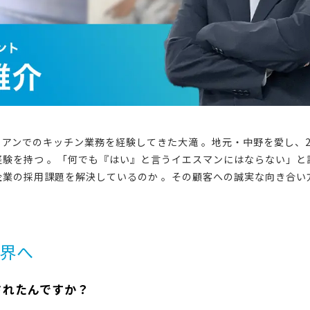
アンでのキッチン業務を経験してきた大滝 。地元・中野を愛し、2
経験を持つ 。「何でも『はい』と言うイエスマンにはならない」と
企業の採用課題を解決しているのか 。その顧客への誠実な向き合い
界へ
されたんですか？