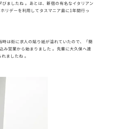
学びましたね 。あとは、新宿の有名なイタリアン
グホリデーを利用してタスマニア島に1年間行っ
当時は街に求人の貼り紙が溢れていたので、「簡
び込み営業から始まりました 。先輩に大久保へ連
れましたね 。