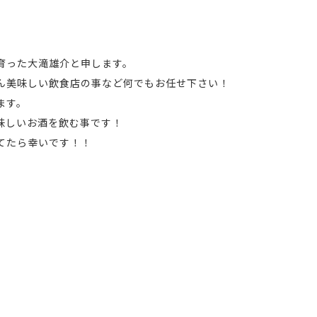
育った大滝雄介と申します。
ん美味しい飲食店の事など何でもお任せ下さい！
ます。
味しいお酒を飲む事です！
てたら幸いです！！