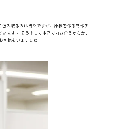
り汲み取るのは当然ですが、原稿を作る制作チー
ています 。そうやって本音で向き合うからか、
お客様もいますしね 。