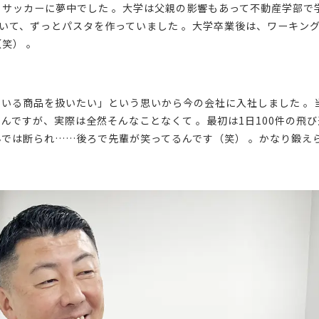
サッカーに夢中でした 。大学は父親の影響もあって不動産学部で
いて、ずっとパスタを作っていました 。大学卒業後は、ワーキン
笑） 。
いる商品を扱いたい」という思いから今の会社に入社しました 。
んですが、実際は全然そんなことなくて 。最初は1日100件の飛
では断られ……後ろで先輩が笑ってるんです（笑） 。かなり鍛えら