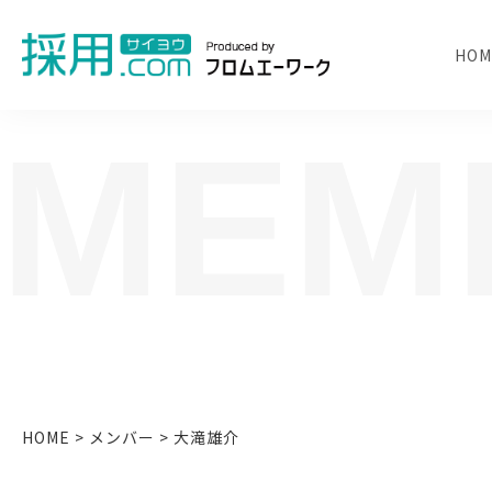
HOM
MEM
HOME
>
メンバー
>
大滝雄介