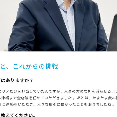
と、これからの挑戦
事はありますか？
東エリアだけを担当していたんですが、人事の方の負担を減らせるよ
ら沖縄まで全店舗を任せていただきました 。あとは、たまたま飲
らご連絡をいただき、大きな取引に繋がったこともありましたね 。
を教えてください。