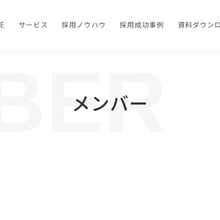
E
サービス
採用ノウハウ
採用成功事例
資料ダウン
BER
メンバー
メンバーからのメッセージ