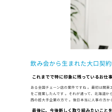
飲み会から生まれた大口契約
―― これまでで特に印象に残っているお仕
ある全国チェーン店の案件ですね 。最初は関
をご提案したんです 。それが通って、北海道か
西の超大手企業の方で 。後日本当に人事の方か
―― 最後に、今後新しく取り組みたいこと