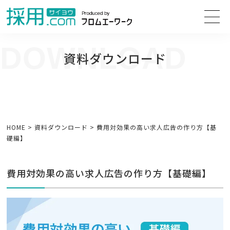
DOWNLOAD
資料ダウンロード
中野区・杉並区 地域密着の求人広告代理店フロムエーワークにお任せく
ださい。
HOME
>
資料ダウンロード
>
費用対効果の高い求人広告の作り方【基
礎編】
費用対効果の高い求人広告の作り方【基礎編】