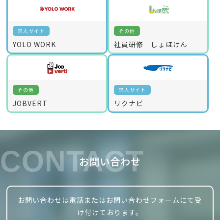
求人サイト
その他
YOLO WORK
社員研修 しょほけん
その他
求人サイト
JOBVERT
リクナビ
CONTACT
お問い合わせ
お問い合わせは電話またはお問い合わせフォームにて受
け付けております。