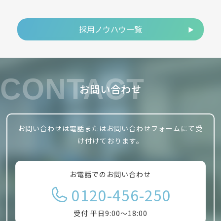
採用ノウハウ一覧
CONTACT
お問い合わせ
お問い合わせは電話またはお問い合わせフォームにて受
け付けております。
お電話でのお問い合わせ
0120-456-250
受付 平日9:00～18:00