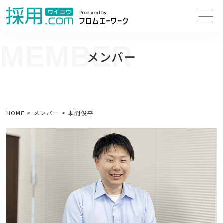
MEMBER
メンバー
メンバーからのメッセージ
HOME
>
メンバー
>
本間俊平